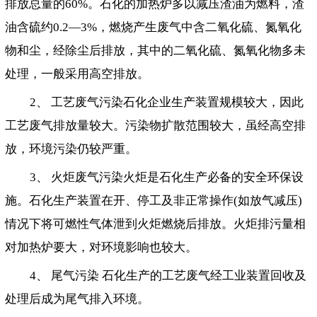
排放总量的60%。石化的加热炉多以减压渣油为燃料，渣
油含硫约0.2—3%，燃烧产生废气中含二氧化硫、氮氧化
物和尘，经除尘后排放，其中的二氧化硫、氮氧化物多未
处理，一般采用高空排放。
2、 工艺废气污染石化企业生产装置规模较大，因此
工艺废气排放量较大。污染物扩散范围较大，虽经高空排
放，环境污染仍较严重。
3、 火炬废气污染火炬是石化生产必备的安全环保设
施。石化生产装置在开、停工及非正常操作(如放气减压)
情况下将可燃性气体泄到火炬燃烧后排放。火炬排污量相
对加热炉要大，对环境影响也较大。
4、 尾气污染 石化生产的工艺废气经工业装置回收及
处理后成为尾气排入环境。