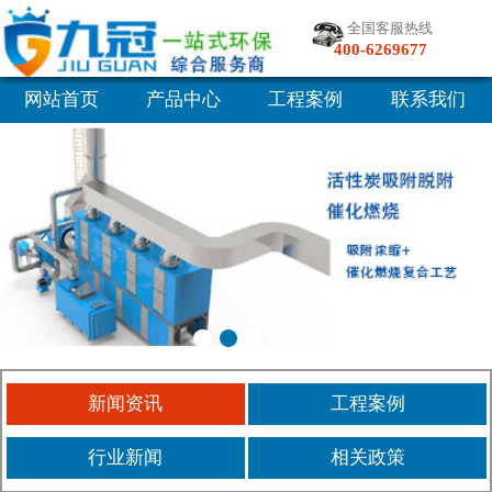
全国客服热线
400-6269677
网站首页
产品中心
工程案例
联系我们
新闻资讯
工程案例
行业新闻
相关政策