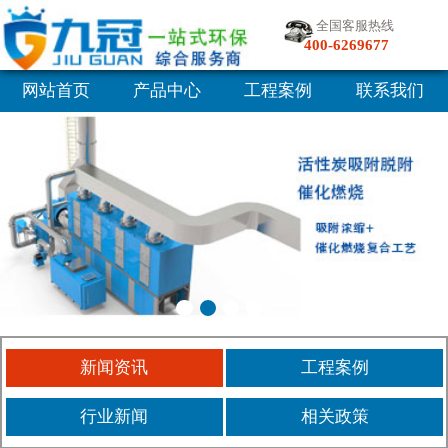
全国客服热线
400-6269677
网站首页
产品中心
工程案例
联系我们
新闻资讯
工程案例
行业新闻
相关政策