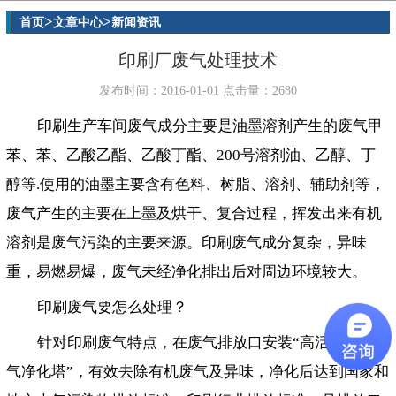
>
>
首页
文章中心
新闻资讯
印刷厂废气处理技术
发布时间：2016-01-01 点击量：2680
印刷生产车间废气成分主要是油墨溶剂产生的废气甲
苯、苯、乙酸乙酯、乙酸丁酯、200号溶剂油、乙醇、丁
醇等.使用的油墨主要含有色料、树脂、溶剂、辅助剂等，
废气产生的主要在上墨及烘干、复合过程，挥发出来有机
溶剂是废气污染的主要来源。印刷废气成分复杂，异味
重，易燃易爆，废气未经净化排出后对周边环境较大。
印刷废气要怎么处理？
针对印刷废气特点，在废气排放口安装“高活化生物废
气净化塔”，有效去除有机废气及异味，净化后达到国家和