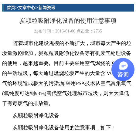
>
>
首页
文章中心
新闻资讯
炭颗粒吸附净化设备的使用注意事项
发布时间：2016-01-06 点击量：2735
随着城市化建设规模的不断扩大，城市每天产生的垃
圾量激剧增加，炭颗粒吸附净化设备等有机废气处理设备
的使用，越来越重要。目前主要采用空气燃烧的方式人类
的生活垃圾，每天通过燃烧垃圾产生的大量含 VOC有毒废
气给环境造成极大的污染;如采用PSA技术从空气富集氧气
(氧纯度可达到93%)替代空气处理城市垃圾，则大大降低
了有毒废气的排放量。
炭颗粒吸附净化设备
炭颗粒吸附净化设备使用的注意事项，如下：