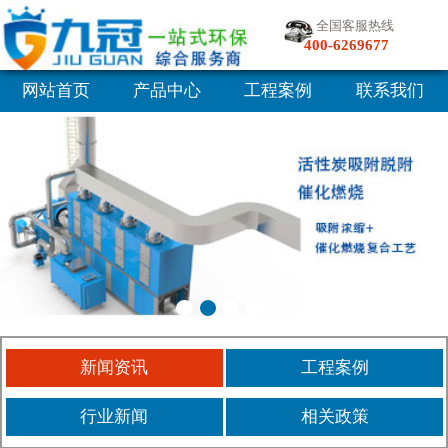
全国客服热线
400-6269677
网站首页
产品中心
工程案例
联系我们
新闻资讯
工程案例
行业新闻
相关政策