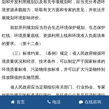
划和开发利用规划以及有关专项规划时，应当充分考虑环
境资源承载能力，听取有关方面和专家的意见，并依法开
展规划环境影响评价。
前款所列规划应当符合生态环境保护规划、生态保护
红线、环境质量底线、资源利用上线和环境准入负面清单
的要求。（第十二条）
（三）标准约束。《条例》规定：省人民政府根据环
境质量状况和经济、技术条件，可以制定严于国家标准的
环境质量标准、污染物排放标准，并可以扩大污染物特别
排放限值的实施范围。
省人民政府应当定期组织有关部门、行业协会、专家
对前款规定的标准进行评估，并征求公众意见后适时进行
首页
电话
在线咨询
修订。（第十三条）