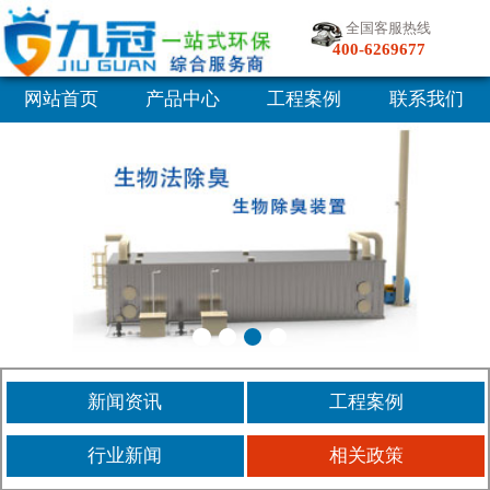
全国客服热线
400-6269677
网站首页
产品中心
工程案例
联系我们
新闻资讯
工程案例
行业新闻
相关政策